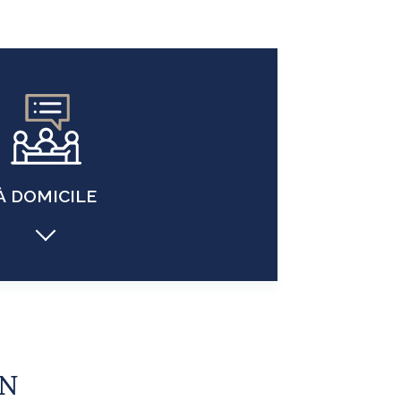
À DOMICILE
EN