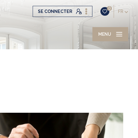
0
SE CONNECTER
FR
MENU