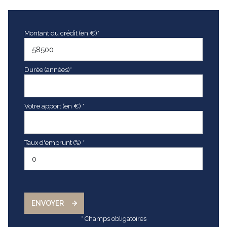
Montant du crédit (en €)*
Durée (années)*
Votre apport (en €) *
Taux d'emprunt (%) *
ENVOYER
* Champs obligatoires