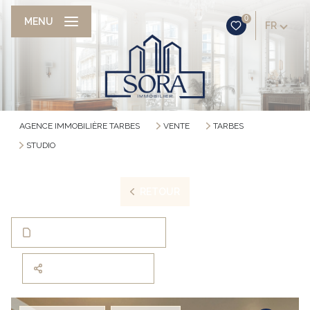
0
MENU
FR
AGENCE IMMOBILIÈRE TARBES
VENTE
TARBES
STUDIO
RETOUR
TÉLÉCHARGER LA FICHE
PARTAGER CE BIEN