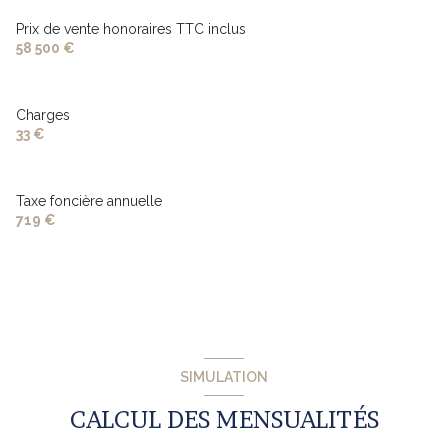
Prix de vente honoraires TTC inclus
58 500 €
Charges
33 €
Taxe foncière annuelle
719 €
SIMULATION
CALCUL DES MENSUALITÉS