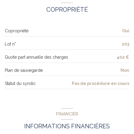
salle de bain
3.40 m²
COPROPRIÉTÉ
Copropriété
Oui
Lot n°
203
Quote part annuelle des charges
402 €
Plan de sauvegarde
Non
Statut du syndic
Pas de procédure en cours
FINANCIER
INFORMATIONS FINANCIÈRES