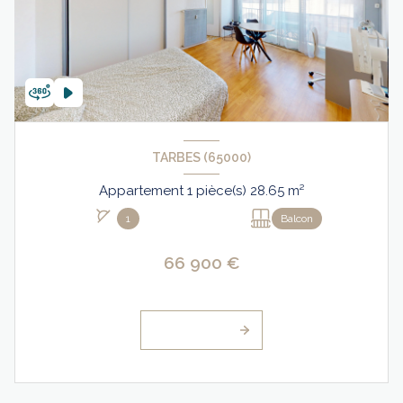
TARBES (65000)
Appartement 1 pièce(s) 28.65 m²
1
Balcon
66 900 €
VOIR LE BIEN