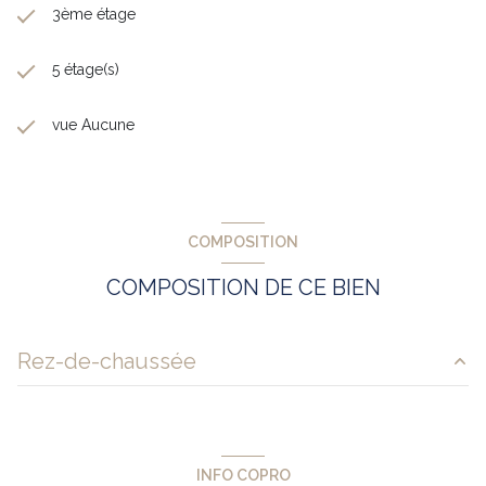
3ème étage
5 étage(s)
vue Aucune
COMPOSITION
COMPOSITION DE CE BIEN
Rez-de-chaussée
salon/sejour
10.82 m²
cuisine
5.92 m²
INFO COPRO