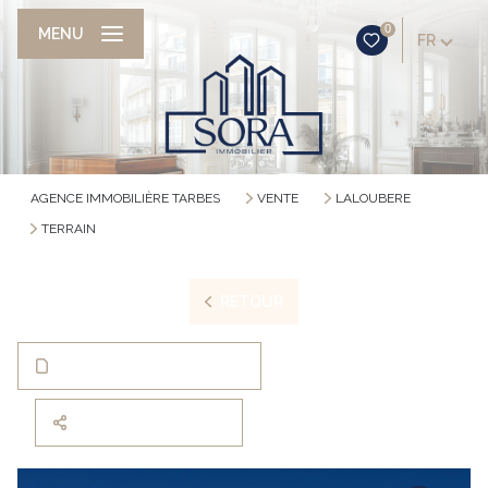
0
MENU
FR
AGENCE IMMOBILIÈRE TARBES
VENTE
LALOUBERE
TERRAIN
RETOUR
TÉLÉCHARGER LA FICHE
PARTAGER CE BIEN