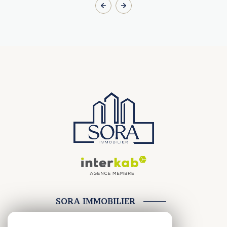
SORA IMMOBILIER
28 RUE BRAUHAUBAN