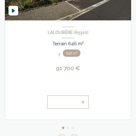
LALOUBÈRE (65310)
Terrain 646 m²
646 m²
91 700 €
VOIR LE BIEN