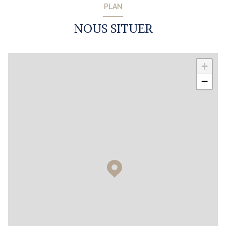
PLAN
NOUS SITUER
+
−