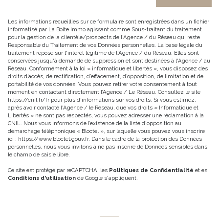
Les informations recueillies sur ce formulaire sont enregistrées dans un fichier
informatisé par La Boite Immo agissant comme Sous-traitant du traitement
pour la gestion de la clientèle/prospects de l'Agence / du Réseau qui reste
Responsable du Traitement de vos Données personnelles. La base légale du
traitement repose sur l'intérêt légitime de l'Agence / du Réseau. Elles sont
conservées jusqu'à demande de suppression et sont destinées à l'Agence / au
Réseau. Conformément à la loi « informatique et libertés », vous disposez des
droits d’accès, de rectification, d’effacement, d’opposition, de limitation et de
portabilité de vos données. Vous pouvez retirer votre consentement à tout
moment en contactant directement l’Agence / Le Réseau. Consultez le site
https://cnil.fr/fr
pour plus d’informations sur vos droits. Si vous estimez,
après avoir contacté l'Agence / le Réseau, que vos droits « Informatique et
Libertés » ne sont pas respectés, vous pouvez adresser une réclamation à la
CNIL. Nous vous informons de l’existence de la liste d'opposition au
démarchage téléphonique « Bloctel », sur laquelle vous pouvez vous inscrire
ici :
https://www.bloctel.gouv.fr
. Dans le cadre de la protection des Données
personnelles, nous vous invitons à ne pas inscrire de Données sensibles dans
le champ de saisie libre.
Ce site est protégé par reCAPTCHA, les
Politiques de Confidentialité
et es
Conditions d'utilisation
de Google s'appliquent.